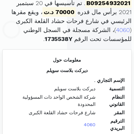
B09254932021
. تم تأسيسها في 20 سبتمبر
2021 برأس مال قدره
70000 د.ت
، ويقع مقرها
الرئيسي في شارع فرحات حشاد القلعة الكبرى
(
4060
)، الشركة مسجلة في السجل الوطني
للمؤسسات تحت الرقم
1735538Y
.
معلومات حول
ديركت بلاست سويلم
الإسم التجاري
.
التسمية
ديركت بلاست سويلم
النظام
شركة الشخص الواحد ذات المسؤولية
القانوني
المحدودة
المقر
شارع فرحات حشاد القلعة الكبرى
الترقيم
4060
البريدي