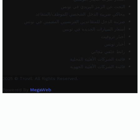
البحث عن الرمز البريدي في تونس
محاكي ضريبة الدخل الشخصي للموظف/المتقاعد
ضريبة الدخل للمتقاعدين الفرنسيين المقيمين في تونس
أسعار السيارات الجديدة في تونس
أخبار تروفيت
أخبار تونس
رابط خلفي مجاني
قائمة الشركات الأهلية المحلية
قائمة الشركات الأهلية الجهوية
2025 © Trovit. All Rights Reserved.
Powered By
MegaWeb
.