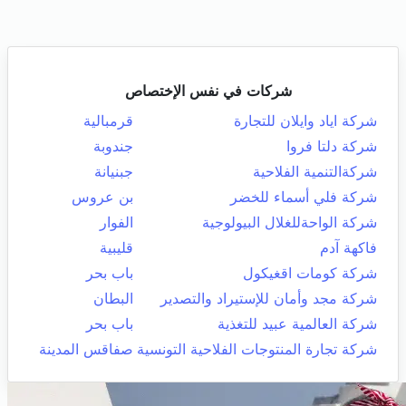
شركات في نفس الإختصاص
شركة اياد وايلان للتجارة
قرمبالية
شركة دلتا فروا
جندوبة
شركةالتنمية الفلاحية
جبنيانة
شركة فلي أسماء للخضر
بن عروس
شركة الواحةللغلال البيولوجية
الفوار
فاكهة آدم
قليبية
شركة كومات اقغيكول
باب بحر
شركة مجد وأمان للإستيراد والتصدير
البطان
شركة العالمية عبيد للتغذية
باب بحر
شركة تجارة المنتوجات الفلاحية التونسية
صفاقس المدينة