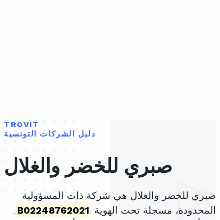
TROVIT
دليل الشركات التونسية
صبري للخضر والغلال
صبري للخضر والغلال هي شركة ذات المسؤولية
المحدودة، مسجلة تحت الهوية
B02248762021
.