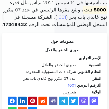
تم تأسيسها في 14 سبتمبر 2021 برأس مال قدره
5000 د.ت
، ويقع مقرها الرئيسي في عدد 07 مكرر
نهج غاندي باب بحر (
1001
)، الشركة مسجلة في
السجل الوطني للمؤسسات تحت الرقم
1734842Z
.
معلومات حول
صبري للخضر والغلال
الإسم التجاري
.
التسمية
صبري للخضر والغلال
النظام القانوني
شركة ذات المسؤولية المحدودة
المقر
عدد 07 مكرر نهج غاندي باب بحر
الترقيم البريدي
1001
الولاية
بنعروس