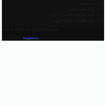
أخبار تونس
رابط خلفي مجاني
قائمة الشركات الأهلية المحلية
قائمة الشركات الأهلية الجهوية
2025 © Trovit. All Rights Reserved.
Powered By
MegaWeb
.