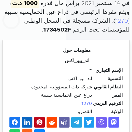
في 14 سبتمبر 2021 برأس مال قدره
1000 د.ت
،
ويقع مقرها الرئيسي في ذراع عين الخمايسية سبيبة
(
1270
)، الشركة مسجلة في السجل الوطني
للمؤسسات تحت الرقم
1734502F
.
معلومات حول
اند_بيو_اكس
الإسم التجاري
*
التسمية
اند_بيو_اكس
النظام القانوني
شركة ذات المسؤولية المحدودة
المقر
ذراع عين الخمايسية سبيبة
الترقيم البريدي
1270
الولاية
القصرين