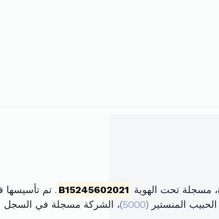
، مسجلة تحت الهوية
B15245602021
. تم تأسيسها في 6 سبتمبر 2021 برأس م
لحبيب المنستير (
5000
)، الشركة مسجلة في السجل 