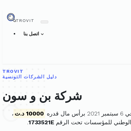
TROVIT
اتصل بنا
TROVIT
دليل الشركات التونسية
شركة بن و سون
ال قدره
10000 د.ت
،
الوطني للمؤسسات تحت الرقم
1733521E
.