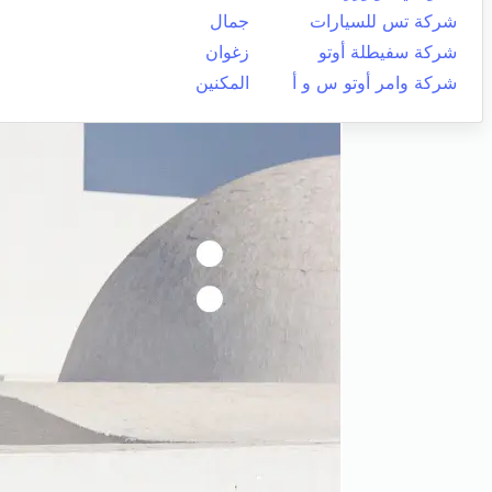
شركة تس للسيارات
جمال
شركة سفيطلة أوتو
زغوان
شركة وامر أوتو س و أ
المكنين