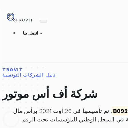
TROVIT
اتصل بنا
TROVIT
دليل الشركات التونسية
شركة أف أس موتور
B092
. تم تأسيسها في 26 أوت 2021 برأس مال
ة في السجل الوطني للمؤسسات تحت الرقم