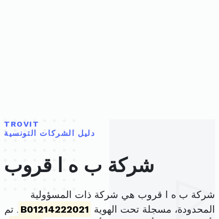
TROVIT
دليل الشركات التونسية
شركة ب ه ا قروب
شركة ب ه ا قروب هي شركة ذات المسؤولية
المحدودة، مسجلة تحت الهوية
B01214222021
. تم