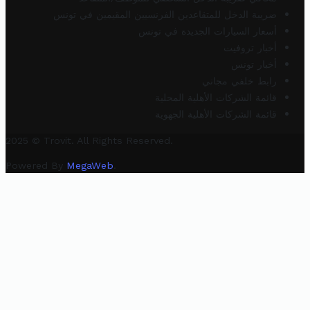
ضريبة الدخل للمتقاعدين الفرنسيين المقيمين في تونس
أسعار السيارات الجديدة في تونس
أخبار تروفيت
أخبار تونس
رابط خلفي مجاني
قائمة الشركات الأهلية المحلية
قائمة الشركات الأهلية الجهوية
2025 © Trovit. All Rights Reserved.
Powered By
MegaWeb
.