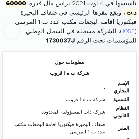
تأسيسها في 4 أوت 2021 برأس مال قدره
60000
د.ت
، ويقع مقرها الرئيسي في ضفاف البحيرة
فيكتوريا اقامة البجعات مكتب عدد ب 1 المرسى
(
1053
)، الشركة مسجلة في السجل الوطني
للمؤسسات تحت الرقم
1730037J
.
معلومات حول
شركة ب ه ا قروب
الإسم
.
التجاري
التسمية
شركة ب ه ا قروب
النظام
شركة ذات المسؤولية المحدودة
القانوني
ضفاف البحيرة فيكتوريا اقامة البجعات مكتب
المقر
عدد ب 1 المرسى