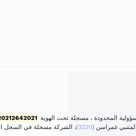
لية المحدودة ، مسجلة تحت الهوية
20212642021
لمتنبي غمراسن (
3220
)، الشركة مسجلة في السجل 