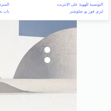
التونسية للهوية على الانترنت
المنزه
ايزي فور يو صلوشنز
باب ب