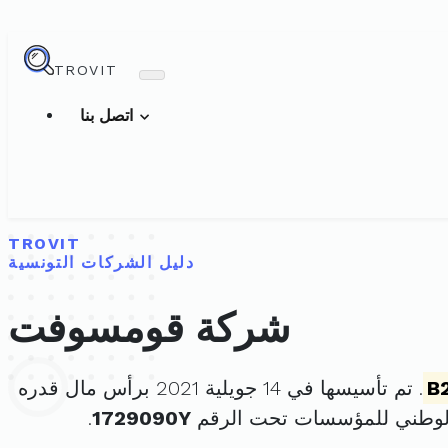
TROVIT
اتصل بنا
TROVIT
دليل الشركات التونسية
شركة قومسوفت
B
. تم تأسيسها في 14 جويلية 2021 برأس مال قدره
الوطني للمؤسسات تحت الرقم
1729090Y
.