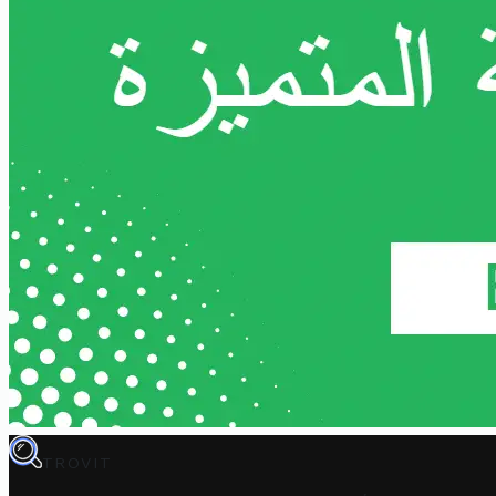
TROVIT