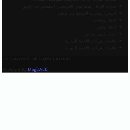
ضريبة الدخل للمتقاعدين الفرنسيين المقيمين في تونس
أسعار السيارات الجديدة في تونس
أخبار تروفيت
أخبار تونس
رابط خلفي مجاني
قائمة الشركات الأهلية المحلية
قائمة الشركات الأهلية الجهوية
2025 © Trovit. All Rights Reserved.
Powered By
MegaWeb
.