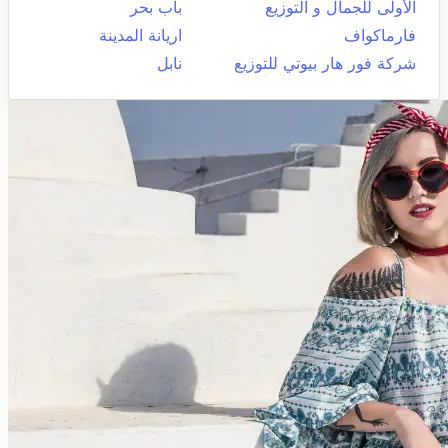
الأولى للجمال و التوزيع
باب بحر
فارماكواف
اريانة المدينة
شركة فور هار بيوتي للتوزيع
نابل