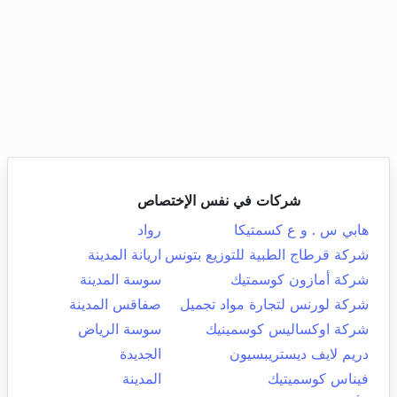
شركات في نفس الإختصاص
هابي س . و ع كسمتيكا
رواد
شركة قرطاج الطبية للتوزيع بتونس
اريانة المدينة
شركة أمازون كوسمتيك
سوسة المدينة
شركة لورنس لتجارة مواد تجميل
صفاقس المدينة
شركة اوكساليس كوسمينيك
سوسة الرياض
دريم لايف ديستريبسيون
الجديدة
فيناس كوسميتيك
المدينة