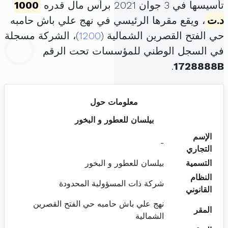
تأسيسها في 3 جوان 2021 برأس مال قدره
1000
د.ت
، ويقع مقرها الرئيسي في نهج علي باش حامبه
حي الفتح القصرين الشمالية (
1200
)، الشركة مسجلة
في السجل الوطني للمؤسسات تحت الرقم
.
1728888B
معلومات حول
بيلسان للعطور و البخور
الإسم
-
التجاري
التسمية
بيلسان للعطور و البخور
النظام
شركة ذات المسؤولية المحدودة
القانوني
نهج علي باش حامبه حي الفتح القصرين
المقر
الشمالية