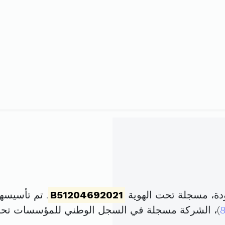
ة، مسجلة تحت الهوية
B51204692021
. تم تأسيسها في 22 جويلية 2021
)، الشركة مسجلة في السجل الوطني للمؤسسات تح