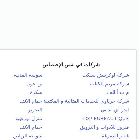
شركات في نفس الإختصاص
شركة لوكرنيش سلكت
سوسة المدينة
شركة مريم للكتاب
بن عون
م ب أ للف
سكرة
شركة حرباوي للخدمات المثالية و المكتبية
حمام الأنف
ليدر آي آند بي
التحرير
TOP BUREAUTIQUE
منزل بورقيبة
فيروز للأدوات و التزويق
حمام الأنف
قصر المعرفة
سوسة الرياض