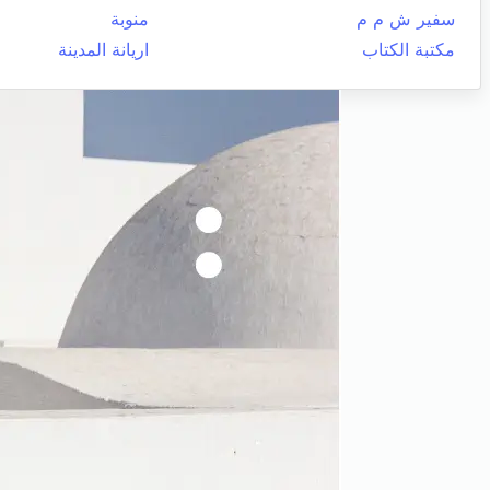
سفير ش م م
منوبة
مكتبة الكتاب
اريانة المدينة