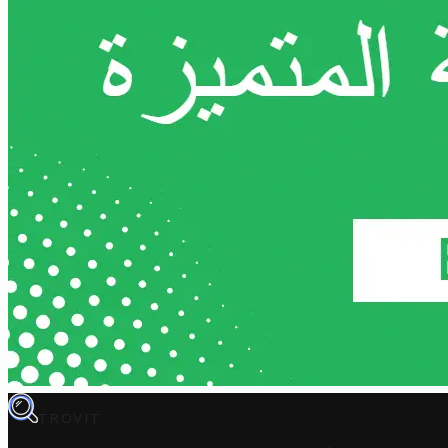
TROVIT