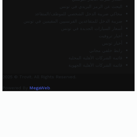
البحث عن الرمز البريدي في تونس
محاكي ضريبة الدخل الشخصي للموظف/المتقاعد
ضريبة الدخل للمتقاعدين الفرنسيين المقيمين في تونس
أسعار السيارات الجديدة في تونس
أخبار تروفيت
أخبار تونس
رابط خلفي مجاني
قائمة الشركات الأهلية المحلية
قائمة الشركات الأهلية الجهوية
2025 © Trovit. All Rights Reserved.
Powered By
MegaWeb
.