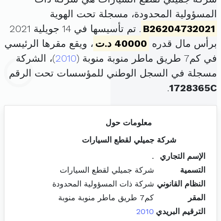
المسؤولية المحدودة، مسجلة تحت الهوية
B26204732021
. تم تأسيسها في 14 جويلية 2021
برأس مال قدره
40000 د.ت
، ويقع مقرها الرئيسي
في كم7 طريق ماطر منوبة منوبة (
2010
)، الشركة
مسجلة في السجل الوطني للمؤسسات تحت الرقم
.
1728365C
معلومات حول
شركة جميلي لقطع السيارات
الإسم التجاري
.
التسمية
شركة جميلي لقطع السيارات
النظام القانوني
شركة ذات المسؤولية المحدودة
المقر
كم7 طريق ماطر منوبة منوبة
الترقيم البريدي
2010