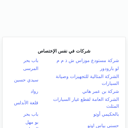
شركات في نفس الإختصاص
شركة مستودع موزاس ش ذ م م
باب بحر
لو بارودور
المرسى
الشركة المثالية للتجهيزات وصيانة
سيدي حسين
السيارات
شركة بن عمر هاني
رواد
الشركة العامة لقطع غيار السيارات
قلعة الأندلس
المثلث
بالحكيمي أوتو
باب بحر
بو مهل
حسني بياس اوتو