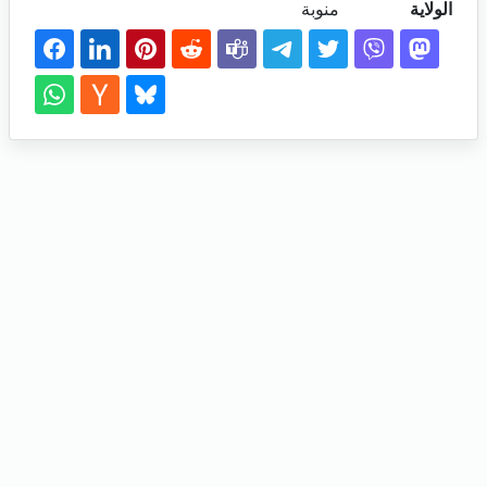
الولاية
منوبة