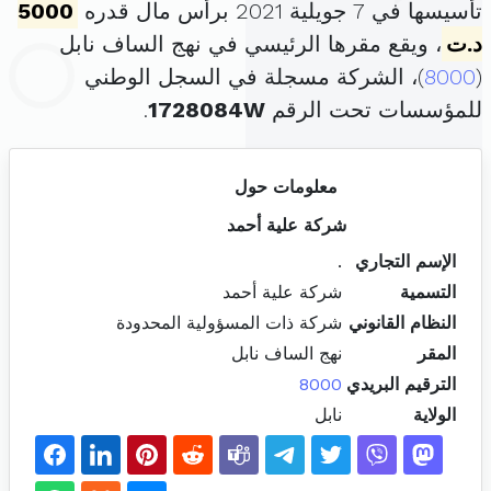
تأسيسها في 7 جويلية 2021 برأس مال قدره
5000
د.ت
، ويقع مقرها الرئيسي في نهج الساف نابل
(
8000
)، الشركة مسجلة في السجل الوطني
للمؤسسات تحت الرقم
1728084W
.
معلومات حول
شركة علية أحمد
الإسم التجاري
.
التسمية
شركة علية أحمد
النظام القانوني
شركة ذات المسؤولية المحدودة
المقر
نهج الساف نابل
الترقيم البريدي
8000
الولاية
نابل