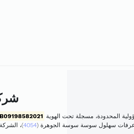
شركة
ولية المحدودة، مسجلة تحت الهوية
B09198582021
 عرفات سهلول سوسة سوسة الجوهرة (
4054
)، الشرك