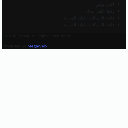
أخبار تونس
رابط خلفي مجاني
قائمة الشركات الأهلية المحلية
قائمة الشركات الأهلية الجهوية
2025 © Trovit. All Rights Reserved.
Powered By
MegaWeb
.