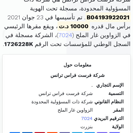
المسؤولية المحدودة، مسجلة تحت الهوية
B04193922021
. تم تأسيسها في 23 جوان 2021
برأس مال قدره
10000 د.ت
، ويقع مقرها الرئيسي
في الزواوين غار الملح (
7024
)، الشركة مسجلة في
السجل الوطني للمؤسسات تحت الرقم
1726228K
.
معلومات حول
شركة فرست فراس ترانس
الإسم التجاري
.
التسمية
شركة فرست فراس ترانس
النظام القانوني
شركة ذات المسؤولية المحدودة
المقر
الزواوين غار الملح
الترقيم البريدي
7024
الولاية
بنزرت