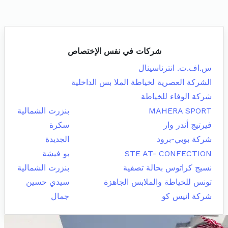
شركات في نفس الإختصاص
س.اف.ت. انترناسينال
الشركة العصرية لخياطة الملا بس الداخلية
شركة الوفاء للخياطة
MAHERA SPORT
بنزرت الشمالية
فيرتيج أندر وار
سكرة
شركة بوبي-برود
الجديدة
STE AT- CONFECTION
بو فيشة
نسيج كراتوس بحالة تصفية
بنزرت الشمالية
تونس للخياطة والملابس الجاهزة
سيدي حسين
شركة انيس كو
جمال