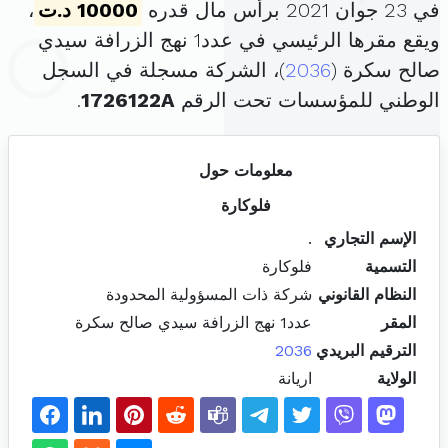
في 23 جوان 2021 برأس مال قدره
10000 د.ت
،
ويقع مقرها الرئيسي في عدد1 نهج الزرافة سيدي
صالح سكرة (
2036
)، الشركة مسجلة في السجل
الوطني للمؤسسات تحت الرقم
1726122A
.
معلومات حول
فلوكارة
الإسم التجاري
.
التسمية
فلوكارة
النظام القانوني
شركة ذات المسؤولية المحدودة
المقر
عدد1 نهج الزرافة سيدي صالح سكرة
الترقيم البريدي
2036
الولاية
اريانة