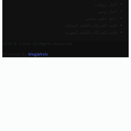
أخبار تروفيت
أخبار تونس
رابط خلفي مجاني
قائمة الشركات الأهلية المحلية
قائمة الشركات الأهلية الجهوية
2025 © Trovit. All Rights Reserved.
Powered By
MegaWeb
.