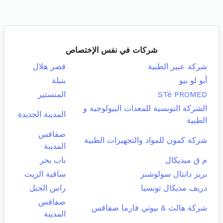
شركات في نفس الإختصاص
شركة عبير الطبية
قصر هلال
أبو لو بيو
بنبلة
STé PROMED
المنستير
الشركة التونسية للمعدات البيولوجية و
المدينة الجديدة
الطبية
صفاقس
شركة كمون للمواد والتجهيزات الطبية
المدينة
م ق ميديكال
باب بحر
بريز دانتال سولوشنز
ساقية الزيت
دريف مديكال تونسيا
راس الجبل
صفاقس
شركة هالث & بيوتي فارما صفاقس
المدينة