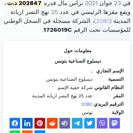
في 23 جوان 2021 برأس مال قدره
202847 د.ت
،
ويقع مقرها الرئيسي في عدد 25 نهج النصر اريانة
المدينة (
2080
)، الشركة مسجلة في السجل الوطني
للمؤسسات تحت الرقم
1726019C
.
معلومات حول
ديسلوج الصناعية بتونس
الإسم التجاري
..
التسمية
ديسلوج الصناعية بتونس
النظام القانوني
شركة خفية الإسم
المقر
عدد 25 نهج النصر اريانة المدينة
الترقيم البريدي
2080
الولاية
تونس