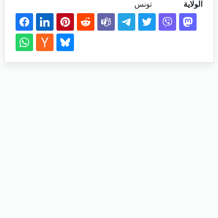
الولاية
تونس