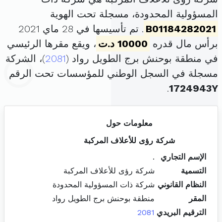
المسؤولية المحدودة، مسجلة تحت الهوية
B01184282021
. تم تأسيسها في 28 ماي 2021
برأس مال قدره
10000 د.ت
، ويقع مقرها الرئيسي
في منطقة بوحنش برج الطويل رواد (
2081
)، الشركة
مسجلة في السجل الوطني للمؤسسات تحت الرقم
.
1724943Y
معلومات حول
شركة رؤى للأعلاف المركبة
الإسم التجاري
.
التسمية
شركة رؤى للأعلاف المركبة
النظام القانوني
شركة ذات المسؤولية المحدودة
المقر
منطقة بوحنش برج الطويل رواد
الترقيم البريدي
2081