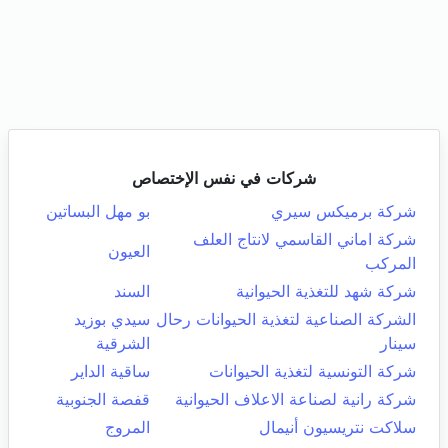
شركات في نفس الإختصاص
شركة برميكس سيري
بو مهل البساتين
شركة اماني القاسمي لانتاج العلف
العيون
المركب
شركة شهد للتغذية الحيوانية
السند
الشركة الصناعية لتغذية الحيوانات رحال
سيدي بوزيد
سينار
الشرقية
شركة التونسية لتغذية الحيوانات
ساقية الداير
شركة رانية لصناعة الاعلاف الحيوانية
قفصة الجنوبية
سلاكت نتريسيون أنيمال
المروج