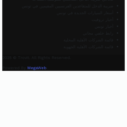
ضريبة الدخل للمتقاعدين الفرنسيين المقيمين في تونس
أسعار السيارات الجديدة في تونس
أخبار تروفيت
أخبار تونس
رابط خلفي مجاني
قائمة الشركات الأهلية المحلية
قائمة الشركات الأهلية الجهوية
2025 © Trovit. All Rights Reserved.
Powered By
MegaWeb
.