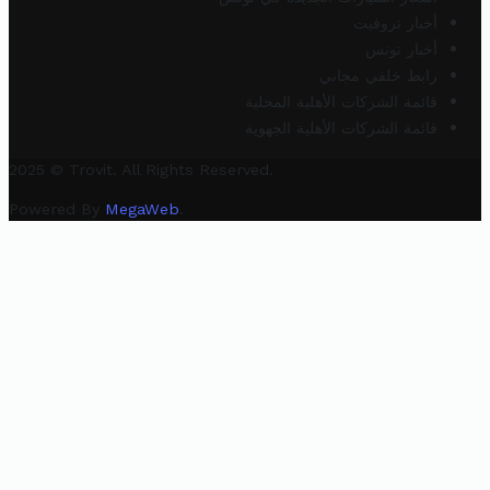
أخبار تروفيت
أخبار تونس
رابط خلفي مجاني
قائمة الشركات الأهلية المحلية
قائمة الشركات الأهلية الجهوية
2025 © Trovit. All Rights Reserved.
Powered By
MegaWeb
.