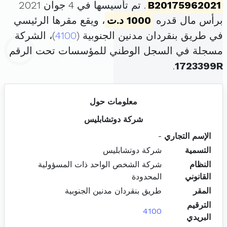
B20175962021
. تم تأسيسها في 4 جوان 2021
برأس مال قدره
1000 د.ت
، ويقع مقرها الرئيسي
في طريق بنقردان مدنين الجنوبية (
4100
)، الشركة
مسجلة في السجل الوطني للمؤسسات تحت الرقم
.
1723399R
معلومات حول
شركة دوتشابليس
الإسم التجاري
-
التسمية
شركة دوتشابليس
النظام
شركة الشخص الواحد ذات المسؤولية
القانوني
المحدودة
المقر
طريق بنقردان مدنين الجنوبية
الترقيم
4100
البريدي