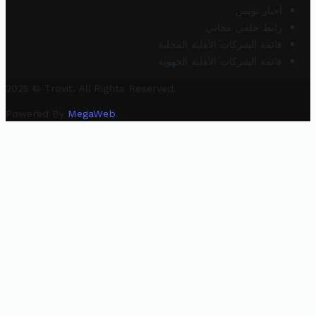
أخبار تونس
رابط خلفي مجاني
قائمة الشركات الأهلية المحلية
قائمة الشركات الأهلية الجهوية
2025 © Trovit. All Rights Reserved.
Powered By
MegaWeb
.