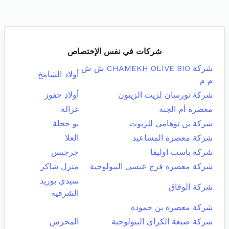
شركات في نفس الإختصاص
شركة CHAMEKH OLIVE BIO ش ش
أولاد الشامخ
م م
شركة نورسان لزيت الزيتون
أولاد حفوز
معصرة أم الجنة
غزالة
شركة بن توهامي للزيوت
بو حجلة
شركة معصرة المساعيد
العلا
شركة باست اوليفا
جرجيس
شركة معصرة فرج عيسى البيولوجية
منزل شاكر
سيدي بوزيد
شركة الوفاق
الشرقية
شركة معصرة بن حمودة
شركة ضيعة الكراي البيولوجية
المحرس