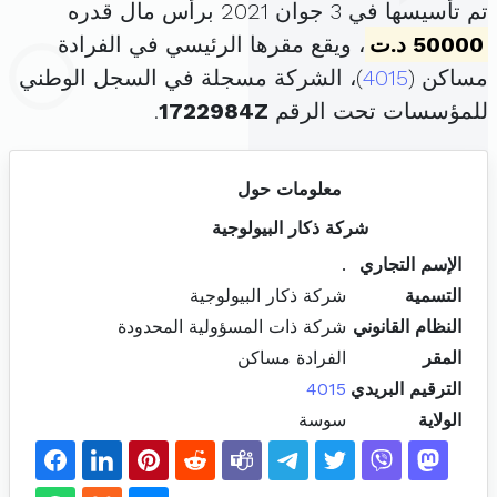
تم تأسيسها في 3 جوان 2021 برأس مال قدره
50000 د.ت
، ويقع مقرها الرئيسي في الفرادة
مساكن (
4015
)، الشركة مسجلة في السجل الوطني
للمؤسسات تحت الرقم
1722984Z
.
معلومات حول
شركة ذكار البيولوجية
الإسم التجاري
.
التسمية
شركة ذكار البيولوجية
النظام القانوني
شركة ذات المسؤولية المحدودة
المقر
الفرادة مساكن
الترقيم البريدي
4015
الولاية
سوسة