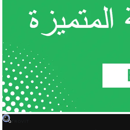
TROVIT