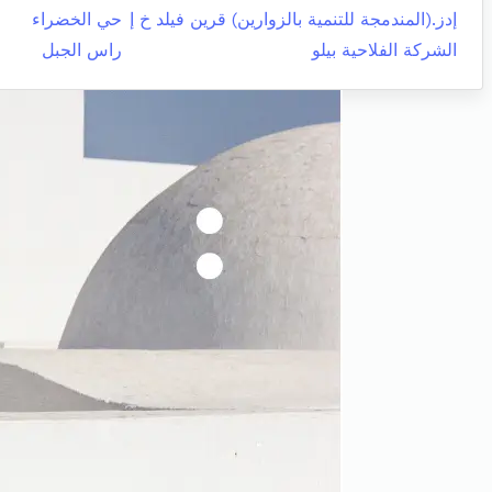
إدز.(المندمجة للتنمية بالزوارين) قرين فيلد خ إ
حي الخضراء
الشركة الفلاحية بيلو
راس الجبل