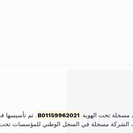
، مسجلة تحت الهوية
B01159962021
. تم تأسيسها في 31 ماي 2021 برأس مال
، الشركة مسجلة في السجل الوطني للمؤسسات تحت 