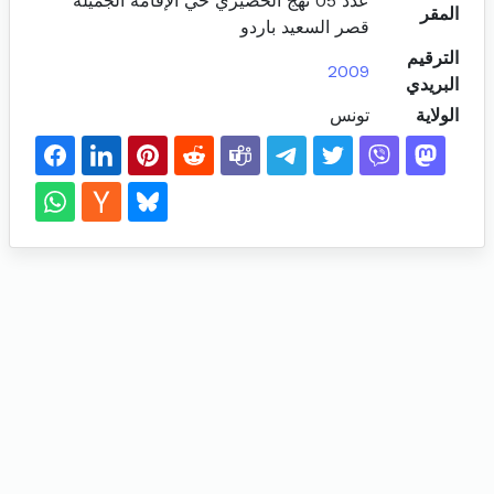
عدد 05 نهج الحصيري حي الإقامة الجميلة
المقر
قصر السعيد باردو
الترقيم
2009
البريدي
الولاية
تونس