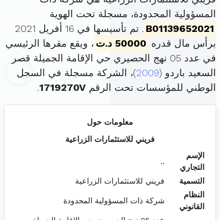
المسؤولية المحدودة، مسجلة تحت الهوية
B01139652021
. تم تأسيسها في 16 أفريل 2021
برأس مال قدره
50000 د.ت
، ويقع مقرها الرئيسي
في عدد 05 نهج الحصيري حي الإقامة الجميلة قصر
السعيد باردو (
2009
)، الشركة مسجلة في السجل
الوطني للمؤسسات تحت الرقم
1719270V
.
معلومات حول
فريني للاستثمارات الزراعية
الإسم
..
التجاري
التسمية
فريني للاستثمارات الزراعية
النظام
شركة ذات المسؤولية المحدودة
القانوني