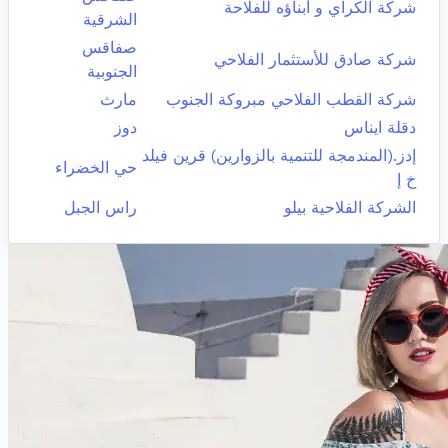
شركة الكراي و أبناؤه للفلاحة
الشرقية
صفاقس
شركة صادق للأستثمار الفلاحي
الجنوبية
شركة القطب الفلاحي مبروكة الجنوب
مارث
دقلة ايناس
دوز
إدز.(المندمجة للتنمية بالزوارين) قرين فيلد
حي الخضراء
خ إ
الشركة الفلاحية بيلو
راس الجبل