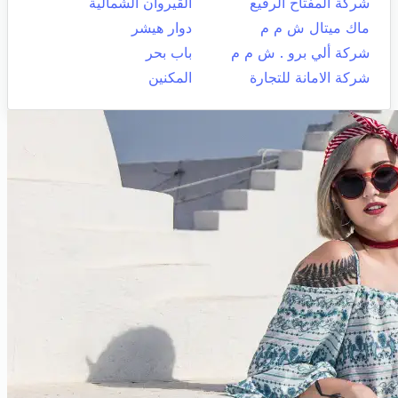
شركة المفتاح الرفيع
القيروان الشمالية
ماك ميتال ش م م
دوار هيشر
شركة ألي برو . ش م م
باب بحر
شركة الامانة للتجارة
المكنين