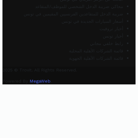
محاكي ضريبة الدخل الشخصي للموظف/المتقاعد
ضريبة الدخل للمتقاعدين الفرنسيين المقيمين في تونس
أسعار السيارات الجديدة في تونس
أخبار تروفيت
أخبار تونس
رابط خلفي مجاني
قائمة الشركات الأهلية المحلية
قائمة الشركات الأهلية الجهوية
2025 © Trovit. All Rights Reserved.
Powered By
MegaWeb
.