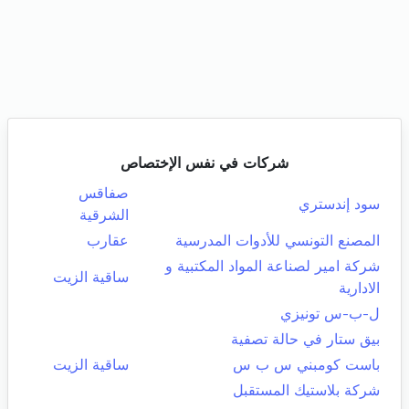
شركات في نفس الإختصاص
صفاقس
سود إندستري
الشرقية
المصنع التونسي للأدوات المدرسية
عقارب
شركة امير لصناعة المواد المكتبية و
ساقية الزيت
الادارية
ل-ب-س تونيزي
بيق ستار في حالة تصفية
باست كومبني س ب س
ساقية الزيت
شركة بلاستيك المستقبل