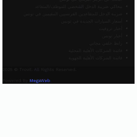
محاكي ضريبة الدخل الشخصي للموظف/المتقاعد
ضريبة الدخل للمتقاعدين الفرنسيين المقيمين في تونس
أسعار السيارات الجديدة في تونس
أخبار تروفيت
أخبار تونس
رابط خلفي مجاني
قائمة الشركات الأهلية المحلية
قائمة الشركات الأهلية الجهوية
2025 © Trovit. All Rights Reserved.
Powered By
MegaWeb
.