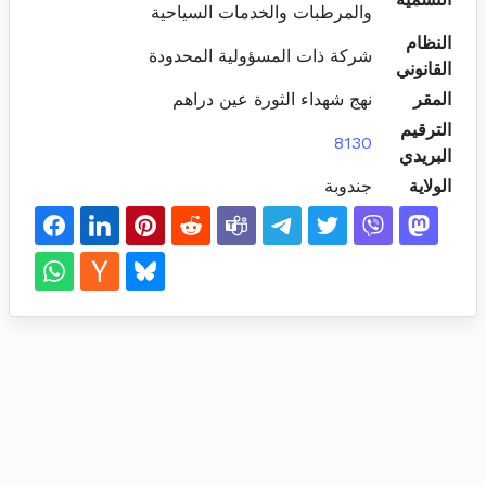
والمرطبات والخدمات السياحية
النظام
شركة ذات المسؤولية المحدودة
القانوني
المقر
نهج شهداء الثورة عين دراهم
الترقيم
8130
البريدي
الولاية
جندوبة