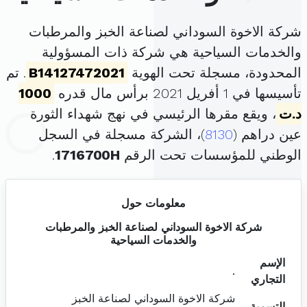
شركة الاخوة السوداني لصناعة الخبز والمرطبات
والخدمات السياحية هي شركة ذات المسؤولية
المحدودة، مسجلة تحت الهوية
B14127472021
. تم
تأسيسها في 1 أفريل 2021 برأس مال قدره
1000
د.ت
، ويقع مقرها الرئيسي في نهج شهداء الثورة
عين دراهم (
8130
)، الشركة مسجلة في السجل
الوطني للمؤسسات تحت الرقم
1716700H
.
معلومات حول
شركة الاخوة السوداني لصناعة الخبز والمرطبات
والخدمات السياحية
الإسم
.
التجاري
شركة الاخوة السوداني لصناعة الخبز
التسمية