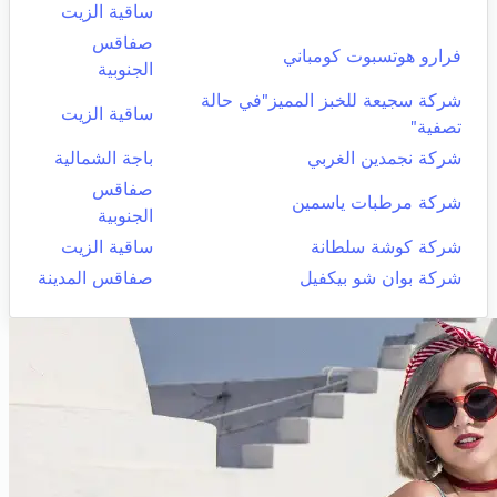
ساقية الزيت
صفاقس
فرارو هوتسبوت كومباني
الجنوبية
شركة سجيعة للخبز المميز"في حالة
ساقية الزيت
تصفية"
شركة نجمدين الغربي
باجة الشمالية
صفاقس
شركة مرطبات ياسمين
الجنوبية
شركة كوشة سلطانة
ساقية الزيت
شركة بوان شو بيكفيل
صفاقس المدينة