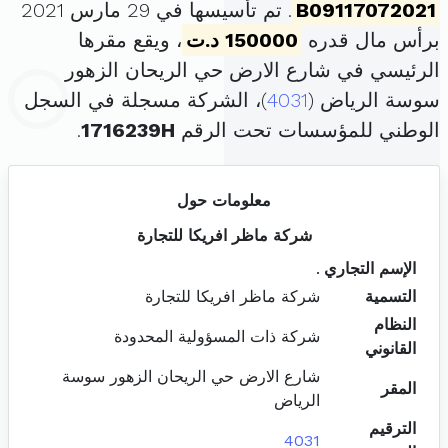
B09117072021
. تم تأسيسها في 29 مارس 2021
برأس مال قدره
150000 د.ت
، ويقع مقرها
الرئيسي في شارع الارض حي الريحان الزهور
سوسة الرياض (
4031
)، الشركة مسجلة في السجل
الوطني للمؤسسات تحت الرقم
1716239H
.
معلومات حول
شركة ماظر افريكا للتجارة
الإسم التجاري
.
التسمية
شركة ماظر افريكا للتجارة
النظام
شركة ذات المسؤولية المحدودة
القانوني
شارع الارض حي الريحان الزهور سوسة
المقر
الرياض
الترقيم
4031