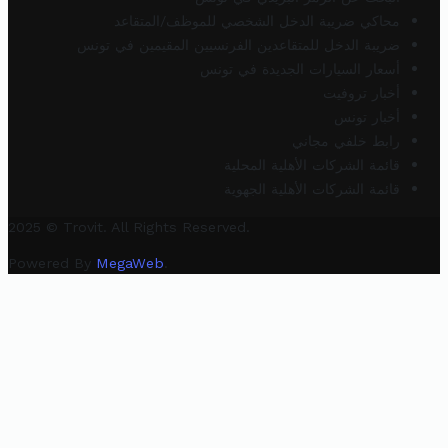
محاكي ضريبة الدخل الشخصي للموظف/المتقاعد
ضريبة الدخل للمتقاعدين الفرنسيين المقيمين في تونس
أسعار السيارات الجديدة في تونس
أخبار تروفيت
أخبار تونس
رابط خلفي مجاني
قائمة الشركات الأهلية المحلية
قائمة الشركات الأهلية الجهوية
2025 © Trovit. All Rights Reserved.
Powered By
MegaWeb
.