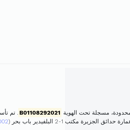
محدودة، مسجلة تحت الهوية
B01108292021
. تم تأسيسها في 22 
002