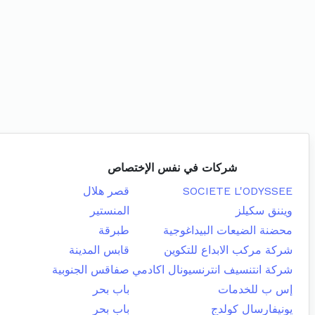
شركات في نفس الإختصاص
SOCIETE L'ODYSSEE
قصر هلال
ويننق سكيلز
المنستير
محضنة الضيعات البيداغوجية
طبرقة
شركة مركب الابداع للتكوين
قابس المدينة
شركة انتنسيف انترنسيونال اكادمي
صفاقس الجنوبية
إس ب للخدمات
باب بحر
يونيفارسال كولدج
باب بحر