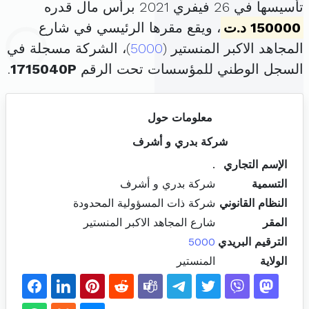
تأسيسها في 26 فيفري 2021 برأس مال قدره
150000 د.ت
، ويقع مقرها الرئيسي في شارع
المجاهد الاكبر المنستير (
5000
)، الشركة مسجلة في
السجل الوطني للمؤسسات تحت الرقم
1715040P
.
معلومات حول
شركة بدري و أشرف
الإسم التجاري
.
التسمية
شركة بدري و أشرف
النظام القانوني
شركة ذات المسؤولية المحدودة
المقر
شارع المجاهد الاكبر المنستير
الترقيم البريدي
5000
الولاية
المنستير