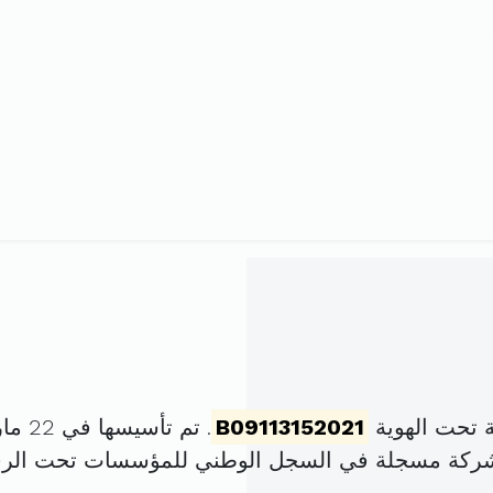
 تحت الهوية
B09113152021
. تم تأسيسها في 22 مارس 2021 برأس مال قدره
لشركة مسجلة في السجل الوطني للمؤسسات تحت الر