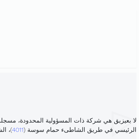
لا بعيزيق هي شركة ذات المسؤولية المحدودة، مسجلة
الرئيسي في طريق الشاطىء حمام سوسة (
4011
)، ا