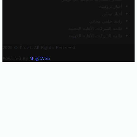
أخبار تروفيت
أخبار تونس
رابط خلفي مجاني
قائمة الشركات الأهلية المحلية
قائمة الشركات الأهلية الجهوية
2025 © Trovit. All Rights Reserved.
Powered By
MegaWeb
.