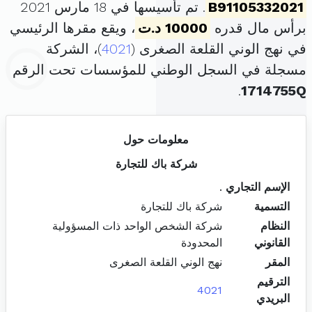
B91105332021
. تم تأسيسها في 18 مارس 2021
برأس مال قدره
10000 د.ت
، ويقع مقرها الرئيسي
في نهج الوني القلعة الصغرى (
4021
)، الشركة
مسجلة في السجل الوطني للمؤسسات تحت الرقم
.
1714755Q
معلومات حول
شركة باك للتجارة
الإسم التجاري
.
التسمية
شركة باك للتجارة
النظام
شركة الشخص الواحد ذات المسؤولية
القانوني
المحدودة
المقر
نهج الوني القلعة الصغرى
الترقيم
4021
البريدي