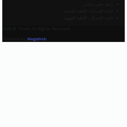
رابط خلفي مجاني
قائمة الشركات الأهلية المحلية
قائمة الشركات الأهلية الجهوية
2025 © Trovit. All Rights Reserved.
Powered By
MegaWeb
.