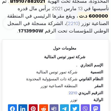
المحدودة، مسجلة تحت الهوية
B19107882021
. تم
تأسيسها في 13 مارس 2021 برأس مال قدره
600000 د.ت
، ويقع مقرها الرئيسي في المنطقة
الصناعية توزر (
2210
)، الشركة مسجلة في السجل
الوطني للمؤسسات تحت الرقم
1713990W
.
معلومات حول
شركة تمور تونس المثالية
الإسم التجاري
.
التسمية
شركة تمور تونس المثالية
النظام القانوني
شركة ذات المسؤولية المحدودة
المقر
المنطقة الصناعية توزر
الترقيم البريدي
2210
الولاية
توزر