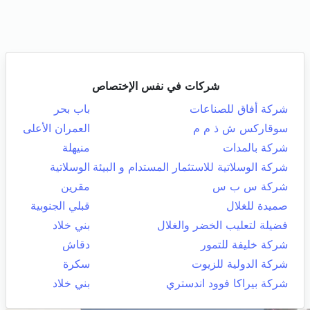
شركات في نفس الإختصاص
شركة أفاق للصناعات
باب بحر
سوقاركس ش ذ م م
العمران الأعلى
شركة بالمدات
منيهلة
شركة الوسلاتية للاستثمار المستدام و البيئة
الوسلاتية
شركة س ب س
مقرين
صميدة للغلال
قبلي الجنوبية
فضيلة لتعليب الخضر والغلال
بني خلاد
شركة خليفة للتمور
دقاش
شركة الدولية للزيوت
سكرة
شركة بيراكا فوود اندستري
بني خلاد