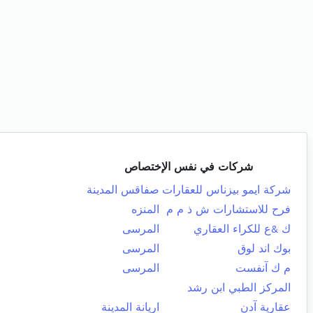
شركات في نفس الإختصاص
شركة ايمو بيزناس للعقارات
صفاقس المدينة
فرح للاستشارات ش ذ م م
المنزه
ك &ع للكراء العقاري
المرسى
بوك اند لوق
المرسى
م ك آنفست
المرسى
المركز الطبي ابن رشد
عقارية آدن
اريانة المدينة