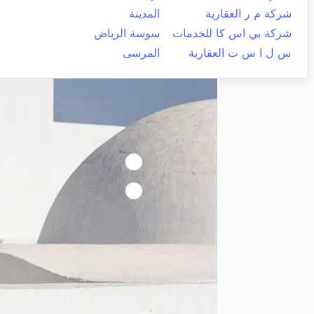
شركة م ر العقارية
المدينة
شركة بي اس كا للخدمات
سوسة الرياض
س ل ا س ت العقارية
المرسى