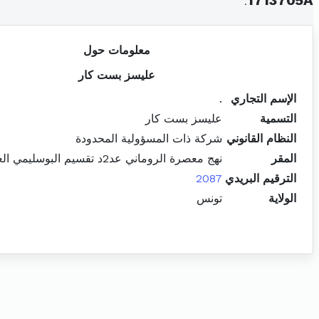
.
1713705A
معلومات حول
عليسز بست كار
الإسم التجاري
.
التسمية
عليسز بست كار
النظام القانوني
شركة ذات المسؤولية المحدودة
المقر
نهج معصرة الروماني عد2د تقسيم البوسليمي العقبة الحرايرية
الترقيم البريدي
2087
الولاية
تونس