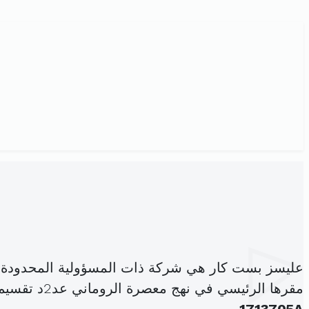
عليسز بست كار هي شركة ذات المسؤولية المحدودة،
مقرها الرئيسي في نهج معصرة الروماني عد2د تقسيم البوسليمي العقبة الحرايرية (