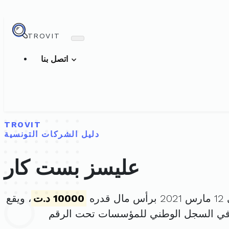
TROVIT
اتصل بنا
TROVIT
دليل الشركات التونسية
عليسز بست كار
ره
10000 د.ت
، ويقع
في السجل الوطني للمؤسسات تحت الرقم