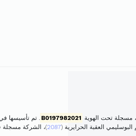
 مسجلة تحت الهوية
B0197982021
. تم تأسيسها في 12 مارس 2021 برأس مال قد
2087
)، الشركة مسجلة 