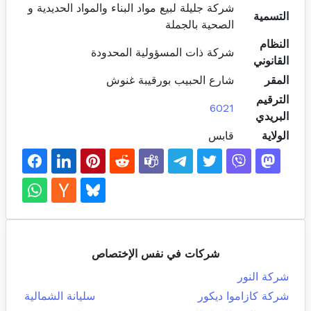
شركة جليلة لبيع مواد البناء والمواد الحديدية و
التسمية
الصحية بالجملة
النظام
شركة ذات المسؤولية المحدودة
القانوني
المقر
شارع الحبيب بورقيبة غنوش
الترقيم
6021
البريدي
الولاية
قابس
شركات في نفس الإختصاص
شركة النور
شركة كازاموا ديكور
سليانة الشمالية