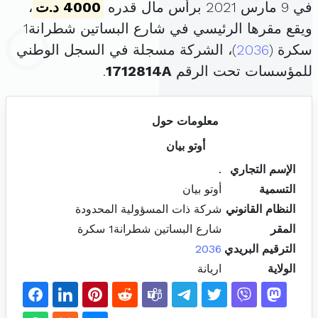
في 9 مارس 2021 برأس مال قدره
4000 د.ت
،
ويقع مقرها الرئيسي في شارع البساتين شطرانة1
سكرة (
2036
)، الشركة مسجلة في السجل الوطني
للمؤسسات تحت الرقم
1712814A
.
معلومات حول
أوتو بيان
الإسم التجاري
.
التسمية
أوتو بيان
النظام القانوني
شركة ذات المسؤولية المحدودة
المقر
شارع البساتين شطرانة1 سكرة
الترقيم البريدي
2036
الولاية
اريانة