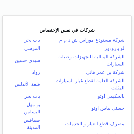
شركات في نفس الإختصاص
شركة مستودع موزاس ش ذ م م
باب بحر
لو بارودور
المرسى
الشركة المثالية للتجهيزات وصيانة
سيدي حسين
السيارات
شركة بن عمر هاني
رواد
الشركة العامة لقطع غيار السيارات
قلعة الأندلس
المثلث
بالحكيمي أوتو
باب بحر
بو مهل
حسني بياس اوتو
البساتين
صفاقس
مصرف قطع الغيار و الخدمات
المدينة