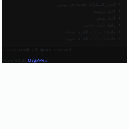
أسعار السيارات الجديدة في تونس
أخبار تروفيت
أخبار تونس
رابط خلفي مجاني
قائمة الشركات الأهلية المحلية
قائمة الشركات الأهلية الجهوية
2025 © Trovit. All Rights Reserved.
Powered By
MegaWeb
.