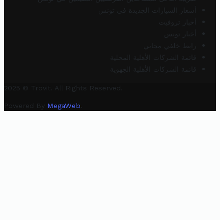
أسعار السيارات الجديدة في تونس
أخبار تروفيت
أخبار تونس
رابط خلفي مجاني
قائمة الشركات الأهلية المحلية
قائمة الشركات الأهلية الجهوية
2025 © Trovit. All Rights Reserved.
Powered By
MegaWeb
.