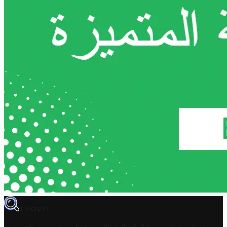
TROVIT