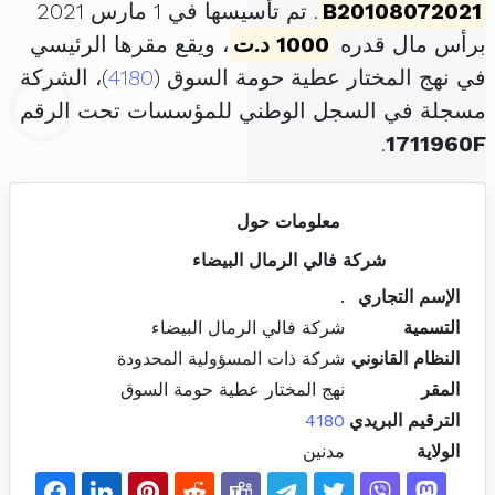
B20108072021
. تم تأسيسها في 1 مارس 2021
برأس مال قدره
1000 د.ت
، ويقع مقرها الرئيسي
في نهج المختار عطية حومة السوق (
4180
)، الشركة
مسجلة في السجل الوطني للمؤسسات تحت الرقم
.
1711960F
معلومات حول
شركة فالي الرمال البيضاء
الإسم التجاري
.
التسمية
شركة فالي الرمال البيضاء
النظام القانوني
شركة ذات المسؤولية المحدودة
المقر
نهج المختار عطية حومة السوق
الترقيم البريدي
4180
الولاية
مدنين