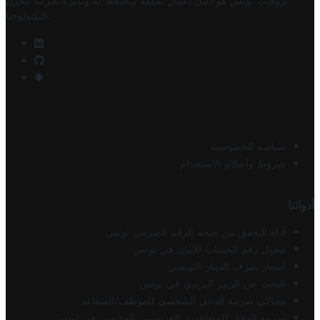
تروفيت تونس هو دليل أعمال تملكه وتحتفظ به وتديره
شركة مخزن
.
التكنولوجيا
سياسة الخصوصية
شروط وأحكام الاستخدام
أدواتنا
أداة التحقق من صحة الرقم الضريبي تونس
محول رقم الحساب الآيبان في تونس
أسعار صرف الدينار التونسي
البحث عن الرمز البريدي في تونس
محاكي ضريبة الدخل الشخصي للموظف/المتقاعد
ضريبة الدخل للمتقاعدين الفرنسيين المقيمين في تونس