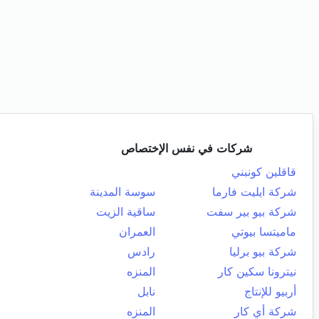
شركات في نفس الإختصاص
قاقلين كونبني
شركة ايليت فارما
سوسة المدينة
شركة بيو بير سفت
ساقية الزيت
ماميتسا بيوتي
العمران
شركة بيو برليا
رادس
نيترونا سكين كار
المنزه
أربيو للإنتاج
نابل
شركة أي كار
المنزه