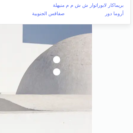
بريماكار لابوراتوار ش ش م م
منيهلة
أروما دور
صفاقس الجنوبية