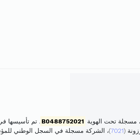
 مسجلة تحت الهوية
B0488752021
. تم تأسيسها في 26 فيفري 2021 برأس مال ق
7021
)، الشركة مسجلة في السجل الوطني للم