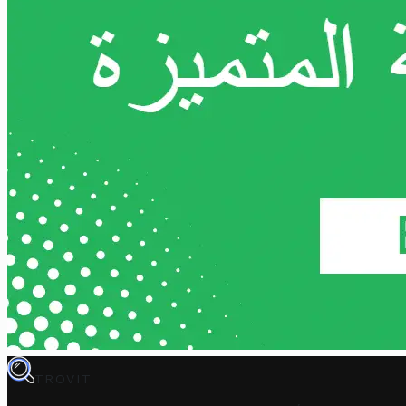
TROVIT