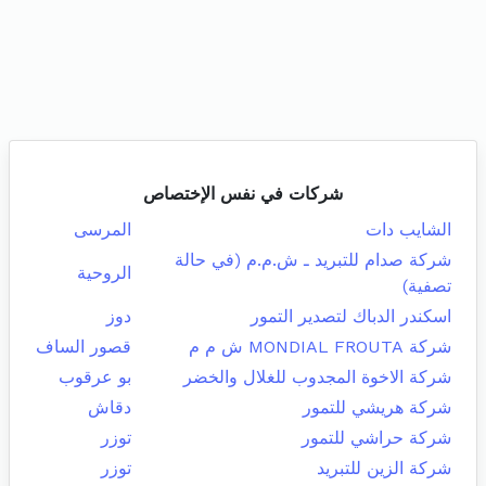
شركات في نفس الإختصاص
الشايب دات
المرسى
شركة صدام للتبريد ـ ش.م.م (في حالة
الروحية
تصفية)
اسكندر الدباك لتصدير التمور
دوز
شركة MONDIAL FROUTA ش م م
قصور الساف
شركة الاخوة المجدوب للغلال والخضر
بو عرقوب
شركة هريشي للتمور
دقاش
شركة حراشي للتمور
توزر
شركة الزين للتبريد
توزر