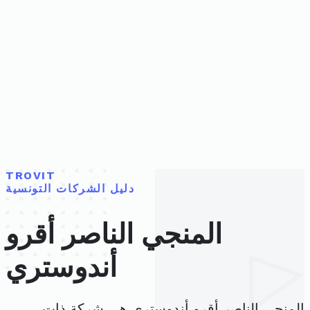
TROVIT
دليل الشركات التونسية
المنجي الناصر أقرو
أندوستري
المنجي الناصر أقرو أندوستري هي شركة ذات