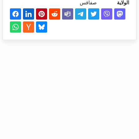
الولاية
صفاقس