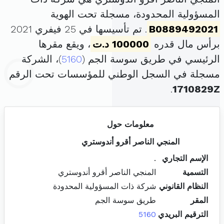
المسؤولية المحدودة، مسجلة تحت الهوية
B0889492021
. تم تأسيسها في 25 فيفري 2021
برأس مال قدره
100000 د.ت
، ويقع مقرها
الرئيسي في طريق سوسة الجم (
5160
)، الشركة
مسجلة في السجل الوطني للمؤسسات تحت الرقم
.
1710829Z
معلومات حول
المنجي الناصر أقرو أندوستري
الإسم التجاري
.
التسمية
المنجي الناصر أقرو أندوستري
النظام القانوني
شركة ذات المسؤولية المحدودة
المقر
طريق سوسة الجم
الترقيم البريدي
5160