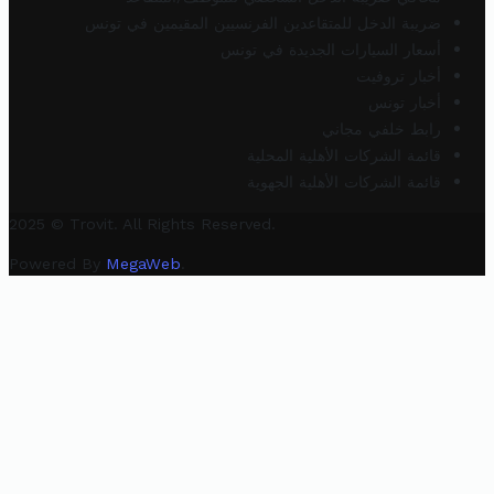
ضريبة الدخل للمتقاعدين الفرنسيين المقيمين في تونس
أسعار السيارات الجديدة في تونس
أخبار تروفيت
أخبار تونس
رابط خلفي مجاني
قائمة الشركات الأهلية المحلية
قائمة الشركات الأهلية الجهوية
2025 © Trovit. All Rights Reserved.
Powered By
MegaWeb
.