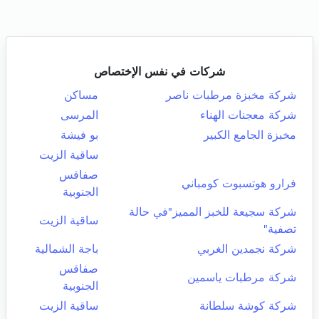
شركات في نفس الإختصاص
شركة مخبزة مرطبات ناصر
مساكن
شركة معجنات الهناء
المرسى
مخبزة الجامع الكبير
بو فيشة
ساقية الزيت
صفاقس
فرارو هوتسبوت كومباني
الجنوبية
شركة سجيعة للخبز المميز"في حالة
ساقية الزيت
تصفية"
شركة نجمدين الغربي
باجة الشمالية
صفاقس
شركة مرطبات ياسمين
الجنوبية
شركة كوشة سلطانة
ساقية الزيت