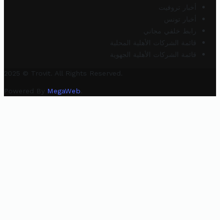
أخبار تروفيت
أخبار تونس
رابط خلفي مجاني
قائمة الشركات الأهلية المحلية
قائمة الشركات الأهلية الجهوية
2025 © Trovit. All Rights Reserved.
Powered By
MegaWeb
.