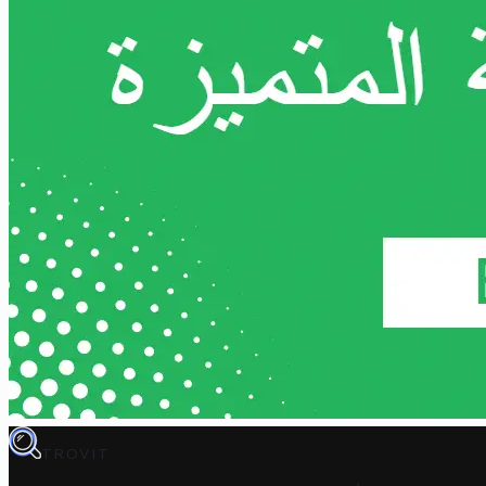
TROVIT