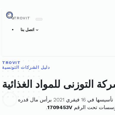
TROVIT
اتصل بنا
TROVIT
دليل الشركات التونسية
كة التوزنى للمواد الغذائية
سها في 16 فيفري 2021 برأس مال قدره
مؤسسات تحت الرقم
1709453V
.