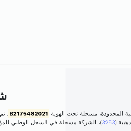
شر
ية المحدودة، مسجلة تحت الهوية
B2175482021
. تم تأسي
هيبة (
3253
)، الشركة مسجلة في السجل الوطني لل