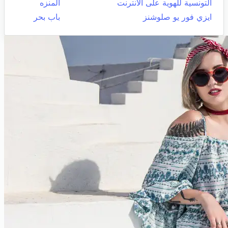
التونسية للهوية على الانترنت
المنزه
ايزي فور يو صلوشنز
باب بحر