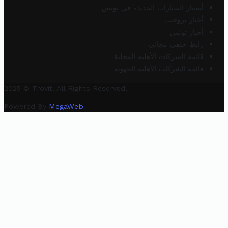
أسعار السيارات الجديدة في تونس
أخبار تروفيت
أخبار تونس
رابط خلفي مجاني
قائمة الشركات الأهلية المحلية
قائمة الشركات الأهلية الجهوية
2025 © Trovit. All Rights Reserved.
Powered By
MegaWeb
.