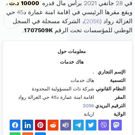
في 28 جانفي 2021 برأس مال قدره
10000 د.ت
،
ويقع مقرها الرئيسي في اقامة امنة عمارة د45 حي
الغزالة رواد (
2056
)، الشركة مسجلة في السجل
الوطني للمؤسسات تحت الرقم
1707509K
.
معلومات حول
هاك خدمات
الإسم التجاري
.
التسمية
هاك خدمات
النظام القانوني
شركة ذات المسؤولية المحدودة
المقر
اقامة امنة عمارة د45 حي الغزالة رواد
الترقيم البريدي
2056
الولاية
اريانة