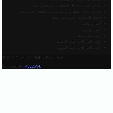
محاكي ضريبة الدخل الشخصي للموظف/المتقاعد
ضريبة الدخل للمتقاعدين الفرنسيين المقيمين في تونس
أسعار السيارات الجديدة في تونس
أخبار تروفيت
أخبار تونس
رابط خلفي مجاني
قائمة الشركات الأهلية المحلية
قائمة الشركات الأهلية الجهوية
2025 © Trovit. All Rights Reserved.
Powered By
MegaWeb
.