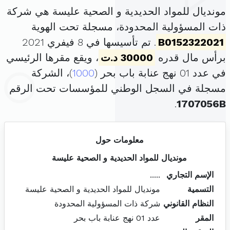
مونديال للمواد الحديدية و الصحية عليسة هي شركة
ذات المسؤولية المحدودة، مسجلة تحت الهوية
B0152322021
. تم تأسيسها في 8 فيفري 2021
برأس مال قدره
30000 د.ت
، ويقع مقرها الرئيسي
في عدد 01 نهج عنابة باب بحر (
1000
)، الشركة
مسجلة في السجل الوطني للمؤسسات تحت الرقم
.
1707056B
معلومات حول
مونديال للمواد الحديدية و الصحية عليسة
الإسم التجاري
.....
التسمية
مونديال للمواد الحديدية و الصحية عليسة
النظام القانوني
شركة ذات المسؤولية المحدودة
المقر
عدد 01 نهج عنابة باب بحر