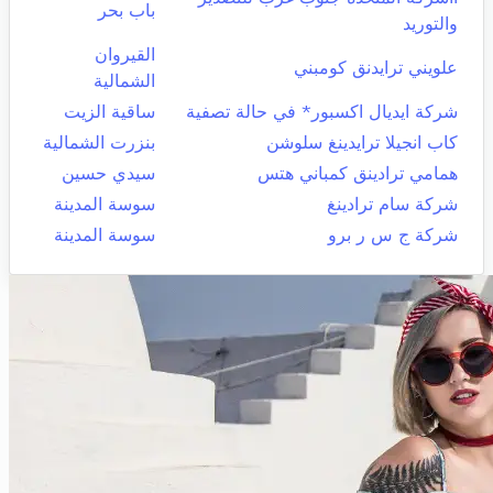
باب بحر
والتوريد
القيروان
علويني ترايدنق كومبني
الشمالية
شركة ايديال اكسبور* في حالة تصفية
ساقية الزيت
كاب انجيلا ترايدينغ سلوشن
بنزرت الشمالية
همامي ترادينق كمباني هتس
سيدي حسين
شركة سام ترادينغ
سوسة المدينة
شركة ج س ر برو
سوسة المدينة