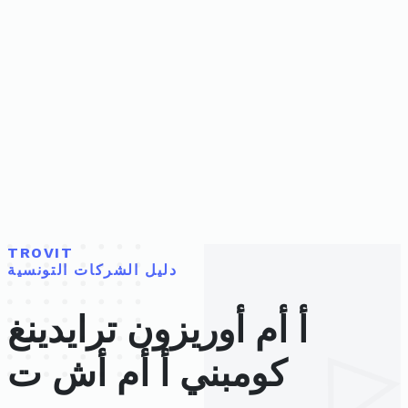
TROVIT
دليل الشركات التونسية
أ أم أوريزون ترايدينغ
كومبني أ أم أش ت