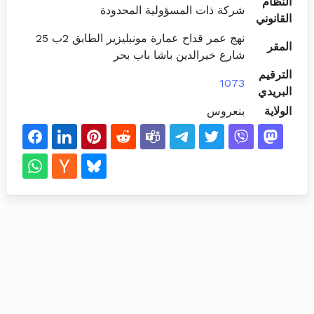
النظام
شركة ذات المسؤولية المحدودة
القانوني
نهج عمر قداح عمارة مونبليزير الطابق 2ب 25
المقر
شارع خيرالدين باشا باب بحر
الترقيم
1073
البريدي
الولاية
بنعروس