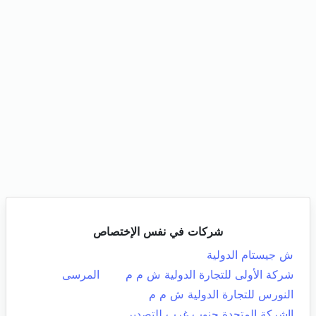
شركات في نفس الإختصاص
ش جيستام الدولية
شركة الأولى للتجارة الدولية ش م م
المرسى
النورس للتجارة الدولية ش م م
ااشركة المتحدة جنوب غرب للتصدير