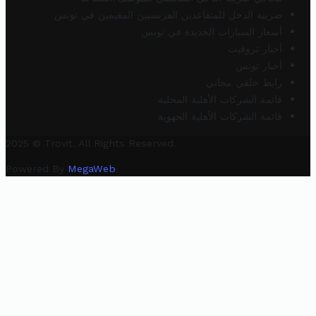
ضريبة الدخل للمتقاعدين الفرنسيين المقيمين في تونس
أسعار السيارات الجديدة في تونس
أخبار تروفيت
أخبار تونس
رابط خلفي مجاني
قائمة الشركات الأهلية المحلية
قائمة الشركات الأهلية الجهوية
2025 © Trovit. All Rights Reserved.
Powered By
MegaWeb
.