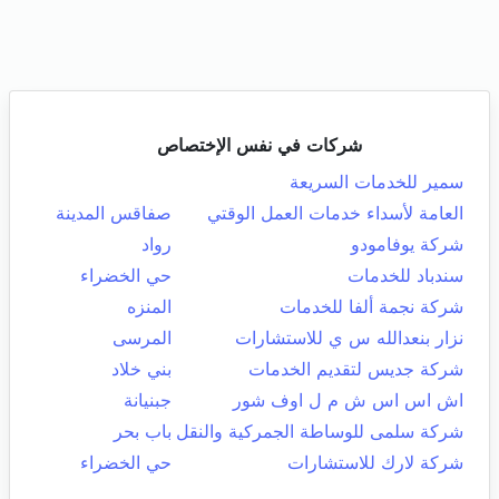
شركات في نفس الإختصاص
سمير للخدمات السريعة
العامة لأسداء خدمات العمل الوقتي
صفاقس المدينة
شركة يوفامودو
رواد
سندباد للخدمات
حي الخضراء
شركة نجمة ألفا للخدمات
المنزه
نزار بنعدالله س ي للاستشارات
المرسى
شركة جديس لتقديم الخدمات
بني خلاد
اش اس اس ش م ل اوف شور
جبنيانة
شركة سلمى للوساطة الجمركية والنقل
باب بحر
شركة لارك للاستشارات
حي الخضراء