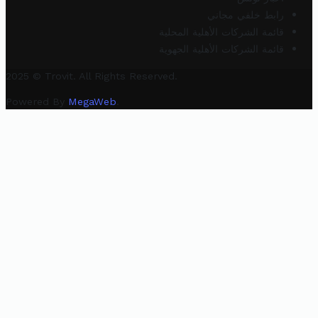
رابط خلفي مجاني
قائمة الشركات الأهلية المحلية
قائمة الشركات الأهلية الجهوية
2025 © Trovit. All Rights Reserved.
Powered By
MegaWeb
.