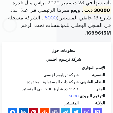
تأسيسها في 28 ديسمبر 2020 برأس مال قدره
30000 د.ت
، ويقع مقرها الرئيسي في عـ112ـدد
شارع 18 جانفي المنستير (
5000
)، الشركة مسجلة
في السجل الوطني للمؤسسات تحت الرقم
.
1699615M
معلومات حول
شركة تريليوم اجنسي
الإسم التجاري
.
التسمية
شركة تريليوم اجنسي
النظام القانوني
شركة ذات المسؤولية المحدودة
المقر
عـ112ـدد شارع 18 جانفي المنستير
الترقيم البريدي
5000
الولاية
المنستير