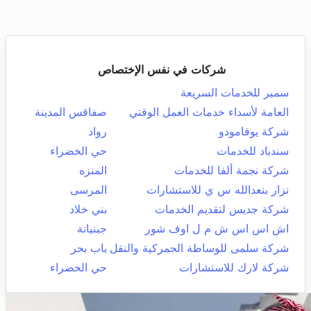
شركات في نفس الإختصاص
سمير للخدمات السريعة
العامة لأسداء خدمات العمل الوقتي
صفاقس المدينة
شركة يوفامودو
رواد
سندباد للخدمات
حي الخضراء
شركة نجمة ألفا للخدمات
المنزه
نزار بنعدالله س ي للاستشارات
المرسى
شركة جديس لتقديم الخدمات
بني خلاد
اش اس اس ش م ل اوف شور
جبنيانة
شركة سلمى للوساطة الجمركية والنقل
باب بحر
شركة لارك للاستشارات
حي الخضراء