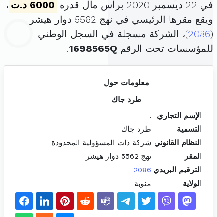
في 22 ديسمبر 2020 برأس مال قدره
6000 د.ت
،
ويقع مقرها الرئيسي في نهج 5562 دوار هيشر
(
2086
)، الشركة مسجلة في السجل الوطني
للمؤسسات تحت الرقم
1698565Q
.
معلومات حول
طرد جاك
الإسم التجاري
.
التسمية
طرد جاك
النظام القانوني
شركة ذات المسؤولية المحدودة
المقر
نهج 5562 دوار هيشر
الترقيم البريدي
2086
الولاية
منوبة