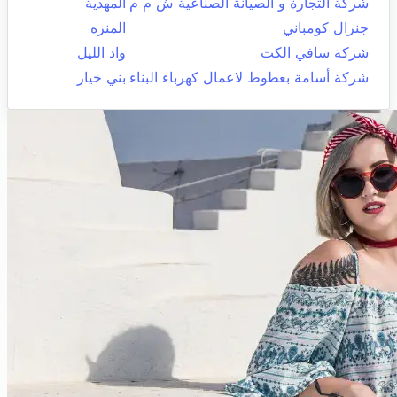
شركة التجارة و الصيانة الصناعية ش م م
المهدية
جنرال كومباني
المنزه
شركة سافي الكت
واد الليل
شركة أسامة بعطوط لاعمال كهرباء البناء
بني خيار