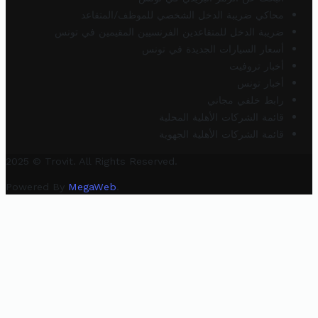
محاكي ضريبة الدخل الشخصي للموظف/المتقاعد
ضريبة الدخل للمتقاعدين الفرنسيين المقيمين في تونس
أسعار السيارات الجديدة في تونس
أخبار تروفيت
أخبار تونس
رابط خلفي مجاني
قائمة الشركات الأهلية المحلية
قائمة الشركات الأهلية الجهوية
2025 © Trovit. All Rights Reserved.
Powered By
MegaWeb
.