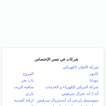
شركات في نفس الإختصاص
شركة الاتقان الكهربائي
كانبور
المروج
موداتا
باب بحر
شركة التريكي للكهرباء و الخدمات
ساقية الزيت
آند 2 آند جنرال سرفيس
باردو
سوستينبل إنرجي أند أندستريال سرفيس
اريانة المدينة