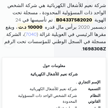
شركة نعيم للأشغال الكهربائية هي شركة الشخص
الواحد ذات المسؤولية المحدودة ، مسجلة تحت
الهوية
B04337582020
. تم تأسيسها في 24
ديسمبر 2020 برأس مال قدره
10000 د.ت
، ويقع
مقرها الرئيسي في العويلية غزالة (
7040
)، الشركة
مسجلة في السجل الوطني للمؤسسات تحت الرقم
.
1698308Z
معلومات حول
شركة نعيم للأشغال الكهربائية
الإسم التجاري
.
التسمية
شركة نعيم للأشغال الكهربائية
النظام
شركة الشخص الواحد ذات المسؤولية
القانوني
المحدودة