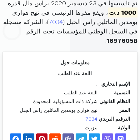
تم تأسيسها في 23 ديسمبر 2020 برأس مال قدره
1000 د.ت
، ويقع مقرها الرئيسي في نهج هواري
بومدين الماتلين راس الجبل (
7034
)، الشركة مسجلة
في السجل الوطني للمؤسسات تحت الرقم
.
1697605B
معلومات حول
اللغة عند الطلب
الإسم التجاري
.
التسمية
اللغة عند الطلب
النظام القانوني
شركة ذات المسؤولية المحدودة
المقر
نهج هواري بومدين الماتلين راس الجبل
الترقيم البريدي
7034
الولاية
بنزرت