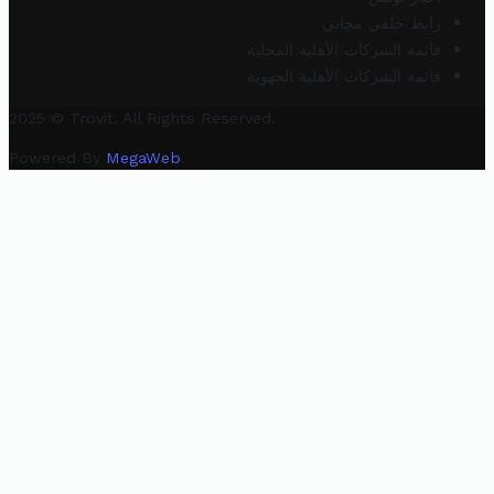
رابط خلفي مجاني
قائمة الشركات الأهلية المحلية
قائمة الشركات الأهلية الجهوية
2025 © Trovit. All Rights Reserved.
Powered By
MegaWeb
.