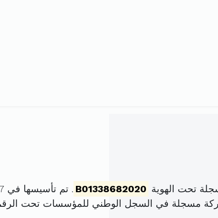
جلة تحت الهوية
B01338682020
. تم تأسيسها في 17 ديسمبر 2020 برأس مال قدره
شركة مسجلة في السجل الوطني للمؤسسات تحت الرق