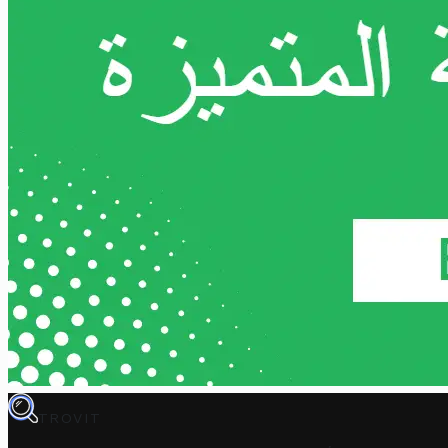
TROVIT