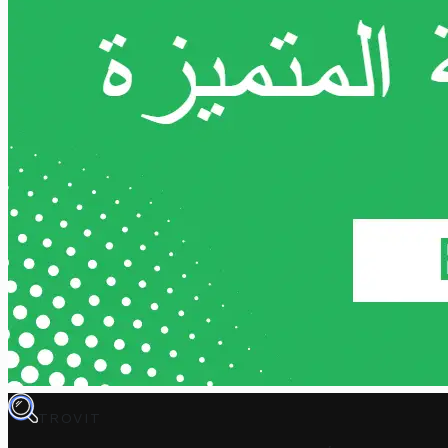
TROVIT