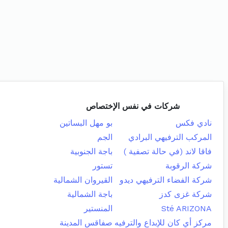
شركات في نفس الإختصاص
نادي فكس
بو مهل البساتين
المركب الترفيهي البرادي
الجم
فاقا لاند (في حالة تصفية )
باجة الجنوبية
شركة الرقوبة
تستور
شركة الفضاء الترفيهي ديدو
القيروان الشمالية
شركة غزى كدز
باجة الشمالية
Sté ARIZONA
المنستير
مركز أي كان للإبداع والترفيه
صفاقس المدينة