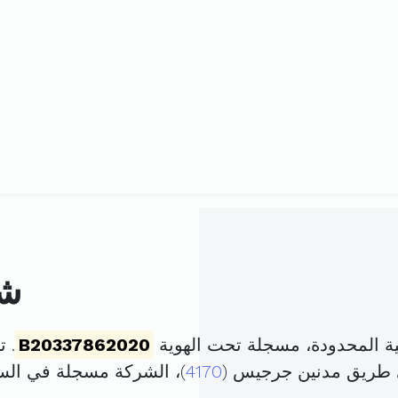
شركة
B20337862020
. تم ت
ي طريق مدنين جرجيس (
4170
)، الشركة مسجلة في ال