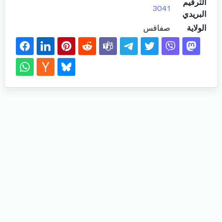
الترقيم
3041
البريدي
الولاية
صفاقس