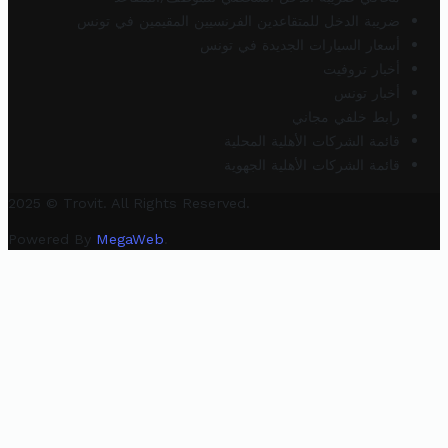
ضريبة الدخل للمتقاعدين الفرنسيين المقيمين في تونس
أسعار السيارات الجديدة في تونس
أخبار تروفيت
أخبار تونس
رابط خلفي مجاني
قائمة الشركات الأهلية المحلية
قائمة الشركات الأهلية الجهوية
2025 © Trovit. All Rights Reserved.
Powered By
MegaWeb
.