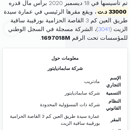
تم تأسيسها في 18 ديسمبر 2020 برأس مال قدره
33000 د.ت
، ويقع مقرها الرئيسي في عمارة سيدة
طريق العين كم 3 القاصة الحزامية بورقيبة ساقية
الزيت (
3041
)، الشركة مسجلة في السجل الوطني
للمؤسسات تحت الرقم
1697018M
.
معلومات حول
شركة سابماديايتور
الإسم
مادتريب
التجاري
التسمية
شركة سابماديايتور
النظام
شركة ذات المسؤولية المحدودة
القانوني
عمارة سيدة طريق العين كم 3 القاصة الحزامية
المقر
بورقيبة ساقية الزيت