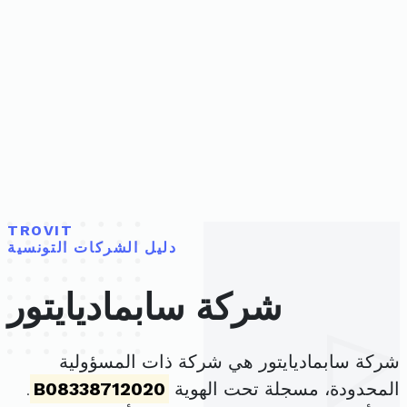
TROVIT
دليل الشركات التونسية
شركة سابماديايتور
شركة سابماديايتور هي شركة ذات المسؤولية
المحدودة، مسجلة تحت الهوية
B08338712020
.