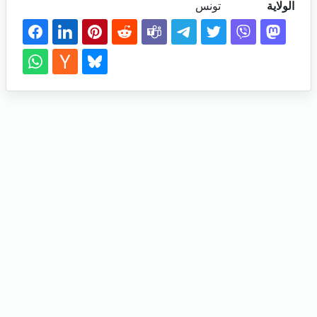
الولاية
تونس