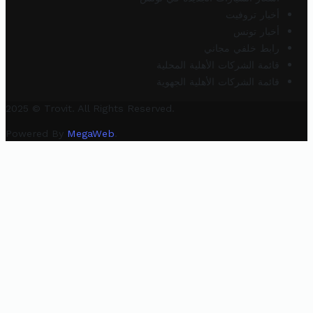
أخبار تروفيت
أخبار تونس
رابط خلفي مجاني
قائمة الشركات الأهلية المحلية
قائمة الشركات الأهلية الجهوية
2025 © Trovit. All Rights Reserved.
Powered By
MegaWeb
.