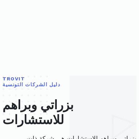
TROVIT
دليل الشركات التونسية
بزراتي وبراهم
للاستشارات
بزراتي وبراهم للاستشارات هي شركة ذات