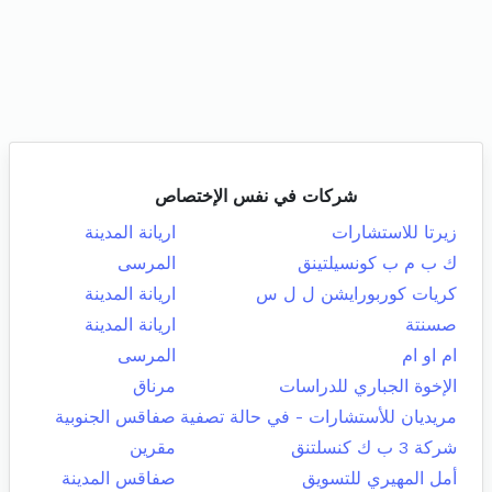
شركات في نفس الإختصاص
زيرتا للاستشارات
اريانة المدينة
ك ب م ب كونسيلتينق
المرسى
كريات كوربورايشن ل ل س
اريانة المدينة
صسنتة
اريانة المدينة
ام او ام
المرسى
الإخوة الجباري للدراسات
مرناق
مريديان للأستشارات - في حالة تصفية
صفاقس الجنوبية
شركة 3 ب ك كنسلتنق
مقرين
أمل المهيري للتسويق
صفاقس المدينة