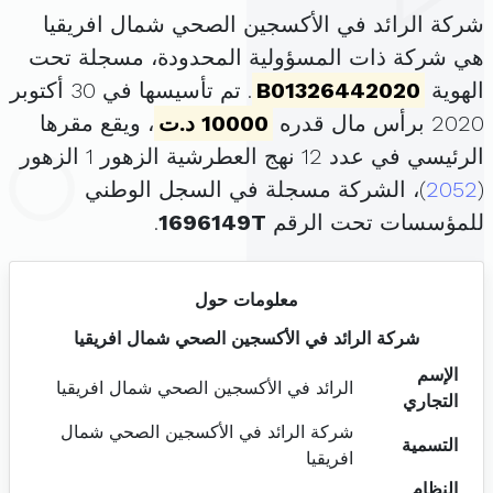
شركة الرائد في الأكسجين الصحي شمال افريقيا
هي شركة ذات المسؤولية المحدودة، مسجلة تحت
الهوية
B01326442020
. تم تأسيسها في 30 أكتوبر
2020 برأس مال قدره
10000 د.ت
، ويقع مقرها
الرئيسي في عدد 12 نهج العطرشية الزهور 1 الزهور
(
2052
)، الشركة مسجلة في السجل الوطني
للمؤسسات تحت الرقم
1696149T
.
معلومات حول
شركة الرائد في الأكسجين الصحي شمال افريقيا
الإسم
الرائد في الأكسجين الصحي شمال افريقيا
التجاري
شركة الرائد في الأكسجين الصحي شمال
التسمية
افريقيا
النظام