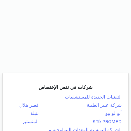
شركات في نفس الإختصاص
التقنيات الجديدة للمستشفيات
شركة عبير الطبية
قصر هلال
أبو لو بيو
بنبلة
STé PROMED
المنستير
الشركة التونسية للمعدات البيولوجية و