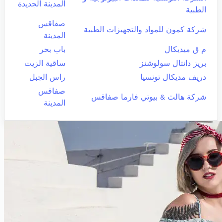
المدينة الجديدة
الطبية
صفاقس
شركة كمون للمواد والتجهيزات الطبية
المدينة
م ق ميديكال
باب بحر
بريز دانتال سولوشنز
ساقية الزيت
دريف مديكال تونسيا
راس الجبل
صفاقس
شركة هالث & بيوتي فارما صفاقس
المدينة